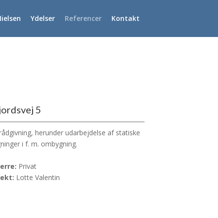
ielsen
Ydelser
Referencer
Kontakt
jordsvej 5
rådgivning, herunder udarbejdelse af statiske
ninger i f. m. ombygning.
erre:
Privat
tekt:
Lotte Valentin