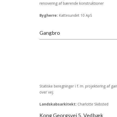
renovering af bærende konstruktioner
Bygherre:
Kattesundet 10 ApS
Gangbro
Statiske beregninger i f. m. projektering af ga
over vej.
Landskabsarkitekt:
Charlotte Skibsted
Kong Georgsvej 5, Vedbæk