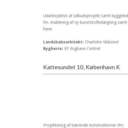
Udarbejdelse af udbudsprojekt samt byggelede
fm. etablering af ny kunststofbelægning samt
have.
Landskabsarkitekt:
Charlotte Skibsted
Bygherre:
EF Enghave Centret
Kattesundet 10, København K
Projektering af bærende konstruktioner ifm.