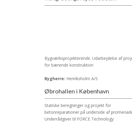
Bygværksprojekterende. Udarbejdelse af proj
for bærende konstruktion
Bygherre:
Henriksholm A/S
Øbrohallen i København
Statiske beregninger og projekt for
betonreparationer på underside af promenad
Underrådgiver til FORCE Technology