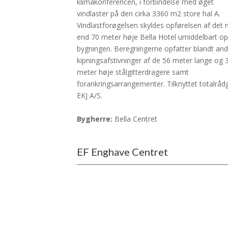
klimakonferencen, i forbindelse med øget
vindlaster på den cirka 3360 m2 store hal A.
Vindlastforøgelsen skyldes opførelsen af det
end 70 meter høje Bella Hotel umiddelbart op
bygningen. Beregningerne opfatter blandt and
kipningsafstivninger af de 56 meter lange og 
meter høje stålgitterdragere samt
forankringsarrangementer. Tilknyttet totalrådg
EKJ A/S.
Bygherre:
Bella Centret
EF Enghave Centret