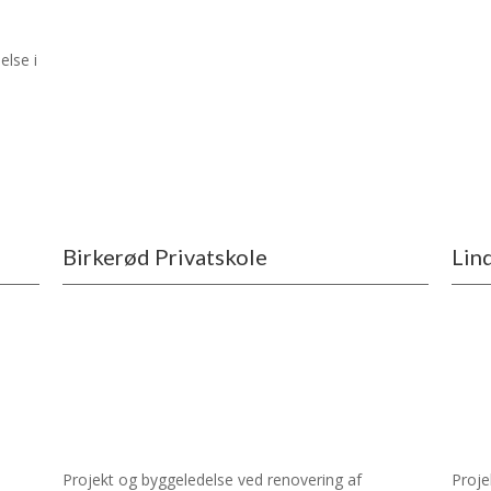
lse i
Birkerød Privatskole
Lin
Projekt og byggeledelse ved renovering af
Proje