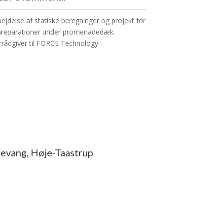
ejdelse af statiske beregninger og projekt for
nreparationer under promenadedæk.
rådgiver til FORCE Technology
evang, Høje-Taastrup