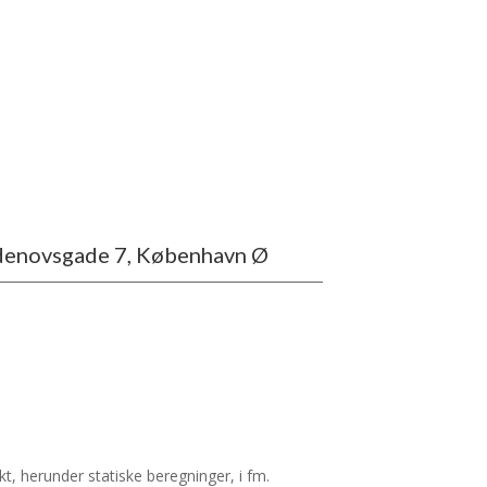
denovsgade 7, København Ø
kt, herunder statiske beregninger, i fm.