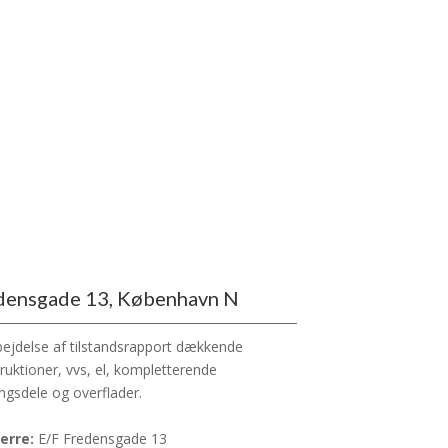
densgade 13, København N
ejdelse af tilstandsrapport dækkende
ruktioner, vvs, el, kompletterende
ngsdele og overflader.
erre:
E/F Fredensgade 13